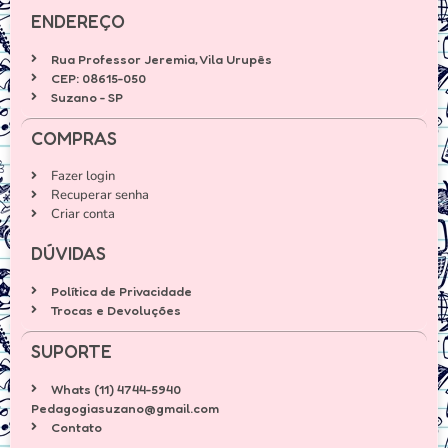
ENDEREÇO
Rua Professor Jeremia, Vila Urupês
CEP: 08615-050
Suzano - SP
COMPRAS
Fazer login
Recuperar senha
Criar conta
DÚVIDAS
Política de Privacidade
Trocas e Devoluções
SUPORTE
Whats (11) 4744-5940
Pedagogiasuzano@gmail.com
Contato