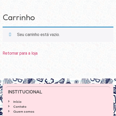
Carrinho
Seu carrinho está vazio.
Retornar para a loja
INSTITUCIONAL
Início
Contato
Quem somos