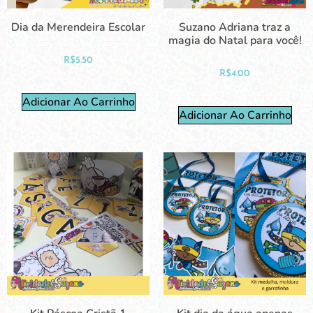
Dia da Merendeira Escolar
Suzano Adriana traz a
magia do Natal para você!
R$
5.50
R$
4.00
Adicionar Ao Carrinho
Adicionar Ao Carrinho