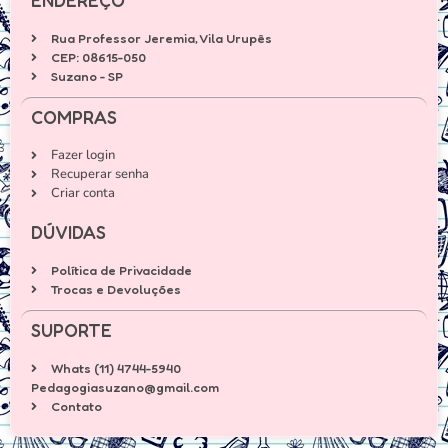
ENDEREÇO
Rua Professor Jeremia, Vila Urupês
CEP: 08615-050
Suzano - SP
COMPRAS
Fazer login
Recuperar senha
Criar conta
DÚVIDAS
Política de Privacidade
Trocas e Devoluções
SUPORTE
Whats (11) 4744-5940
Pedagogiasuzano@gmail.com
Contato