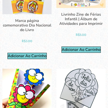
Livrinho Zine de Férias
Infantil | Álbum de
Marca página
Atividades para Imprimir
comemorativo Dia Nacional
do Livro
R$
5.00
R$
3.00
Adicionar Ao Carrinho
Adicionar Ao Carrinho