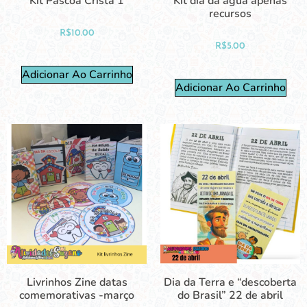
Kit Páscoa Cristã 1
Kit dia da água apenas
recursos
R$
10.00
R$
5.00
Adicionar Ao Carrinho
Adicionar Ao Carrinho
Livrinhos Zine datas
Dia da Terra e “descoberta
comemorativas -março
do Brasil” 22 de abril