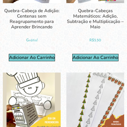
Quebra-Cabeça de Adição:
Quebra-Cabeças
Centenas sem
Matemáticos: Adição,
Reagrupamento para
Subtração e Multiplicação –
Aprender Brincando
Maio
Grátis!
R$
5.50
Adicionar Ao Carrinho
Adicionar Ao Carrinho