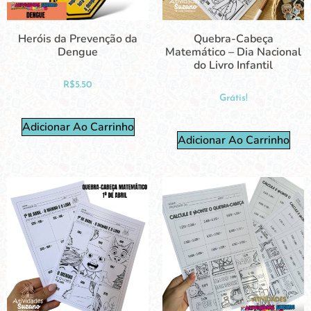
Heróis da Prevenção da
Quebra-Cabeça
Dengue
Matemático – Dia Nacional
do Livro Infantil
R$
5.50
Grátis!
Adicionar Ao Carrinho
Adicionar Ao Carrinho