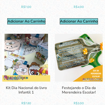
R$
7.00
R$
4.00
Adicionar Ao Carrinho
Adicionar Ao Carrinho
Kit Dia Nacional do livro
Festejando o Dia da
Infantil 1
Merendeira Escolar!
R$
7.80
R$
3.00