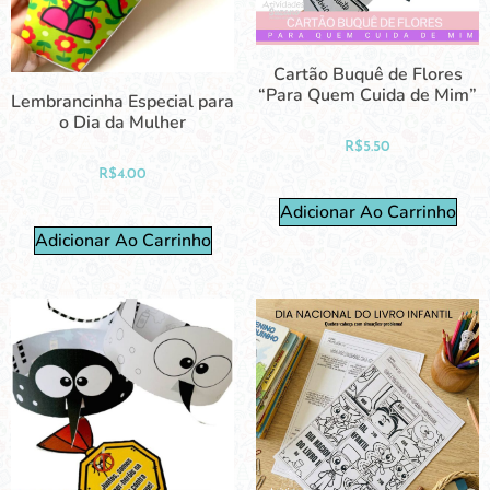
Cartão Buquê de Flores
“Para Quem Cuida de Mim”
Lembrancinha Especial para
o Dia da Mulher
R$
5.50
R$
4.00
Adicionar Ao Carrinho
Adicionar Ao Carrinho