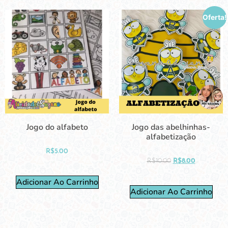
Oferta!
Jogo do alfabeto
Jogo das abelhinhas-
alfabetização
R$
5.00
R$
10.00
R$
8.00
Adicionar Ao Carrinho
Adicionar Ao Carrinho