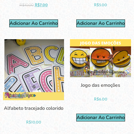
R$
10.00
R$
7.00
R$
5.00
Adicionar Ao Carrinho
Adicionar Ao Carrinho
Jogo das emoções
R$
6.00
Alfabeto tracejado colorido
Adicionar Ao Carrinho
R$
10.00