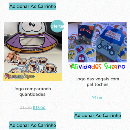
Adicionar Ao Carrinho
Oferta!
Jogo das vogais com
palitoches
Jogo comparando
quantidades
R$
7.80
R$
6.50
R$
5.00
Adicionar Ao Carrinho
Adicionar Ao Carrinho