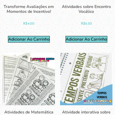
Transforme Avaliações em
Atividades sobre Encontro
Momentos de Incentivo!
Vocálico
R$
4.00
R$
6.50
Adicionar Ao Carrinho
Adicionar Ao Carrinho
Atividades de Matemática
Atividade interativa sobre