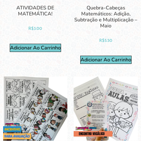
ATIVIDADES DE
Quebra-Cabeças
MATEMÁTICA!
Matemáticos: Adição,
Subtração e Multiplicação –
Maio
R$
3.00
R$
5.50
Adicionar Ao Carrinho
Adicionar Ao Carrinho