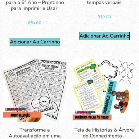
para o 5º Ano – Prontinho
tempos verbais
para Imprimir e Usar!
R$
2.00
R$
4.00
Adicionar Ao Carrinho
Adicionar Ao Carrinho
Transforme a
Teia de Histórias & Árvore
Autoavaliação em uma
do Conhecimento –