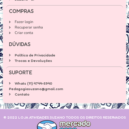
COMPRAS
Fazer login
Recuperar senha
Criar conta
DÚVIDAS
Política de Privacidade
Trocas e Devoluções
SUPORTE
Whats (11) 4744-5940
Pedagogiasuzano@gmail.com
Contato
© 2022 LOJA ATIVIDADES SUZANO TODOS OS DIREITOS RESERVADOS