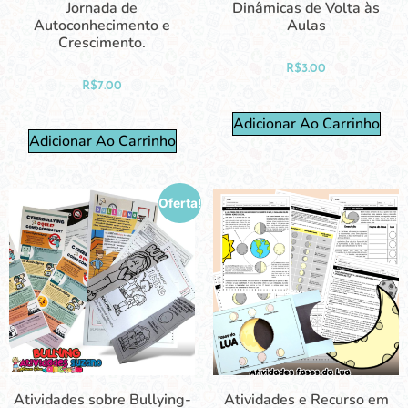
Jornada de
Dinâmicas de Volta às
Autoconhecimento e
Aulas
Crescimento.
R$
3.00
R$
7.00
Adicionar Ao Carrinho
Adicionar Ao Carrinho
Oferta!
Atividades sobre Bullying-
Atividades e Recurso em