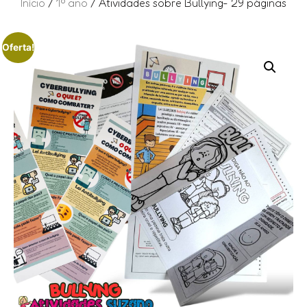
Início
/
1º ano
/ Atividades sobre Bullying- 29 páginas
Oferta!