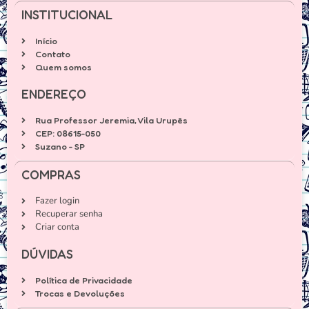
INSTITUCIONAL
Início
Contato
Quem somos
ENDEREÇO
Rua Professor Jeremia, Vila Urupês
CEP: 08615-050
Suzano - SP
COMPRAS
Fazer login
Recuperar senha
Criar conta
DÚVIDAS
Política de Privacidade
Trocas e Devoluções