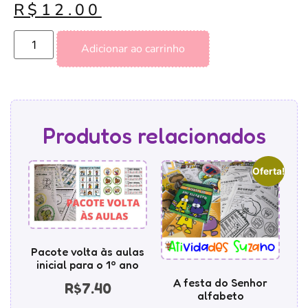
R$
12.00
Adicionar ao carrinho
Produtos relacionados
Oferta!
Pacote volta às aulas
inicial para o 1º ano
A festa do Senhor
R$
7.40
alfabeto