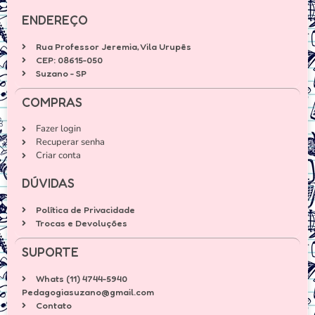
ENDEREÇO
Rua Professor Jeremia, Vila Urupês
CEP: 08615-050
Suzano - SP
COMPRAS
Fazer login
Recuperar senha
Criar conta
DÚVIDAS
Política de Privacidade
Trocas e Devoluções
SUPORTE
Whats (11) 4744-5940
Pedagogiasuzano@gmail.com
Contato