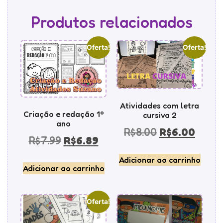
Produtos relacionados
Oferta!
Oferta!
Atividades com letra
Criação e redação 1º
cursiva 2
ano
R$
8.00
R$
6.00
R$
7.99
R$
6.89
Adicionar ao carrinho
Adicionar ao carrinho
Oferta!