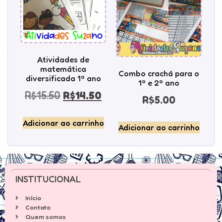
Atividades de
matemática
Combo crachá para o
diversificada 1º ano
1º e 2º ano
R$
15.50
R$
14.50
R$
5.00
Adicionar ao carrinho
Adicionar ao carrinho
INSTITUCIONAL
Início
Contato
Quem somos