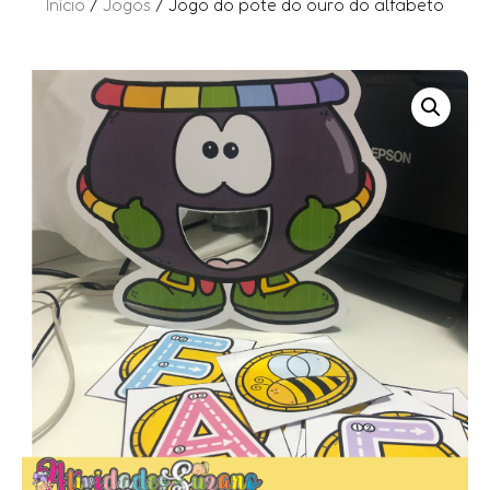
Início
/
Jogos
/ Jogo do pote do ouro do alfabeto