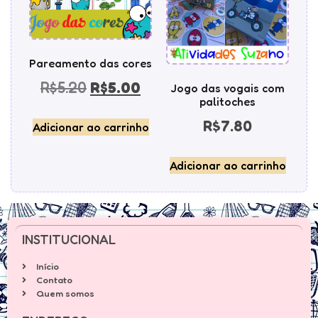
Pareamento das cores
R$
5.20
R$
5.00
Jogo das vogais com
palitoches
R$
7.80
Adicionar ao carrinho
Adicionar ao carrinho
INSTITUCIONAL
Início
Contato
Quem somos