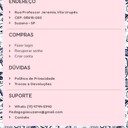
ENDEREÇO
Rua Professor Jeremia, Vila Urupês
CEP: 08615-050
Suzano - SP
COMPRAS
Fazer login
Recuperar senha
Criar conta
DÚVIDAS
Política de Privacidade
Trocas e Devoluções
SUPORTE
Whats (11) 4744-5940
Pedagogiasuzano@gmail.com
Contato