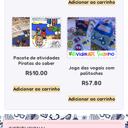
Adicionar ao carrinho
Pacote de atividades
Piratas do saber
Jogo das vogais com
R$
10.00
palitoches
R$
7.80
Adicionar ao carrinho
Adicionar ao carrinho