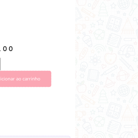
.00
icionar ao carrinho