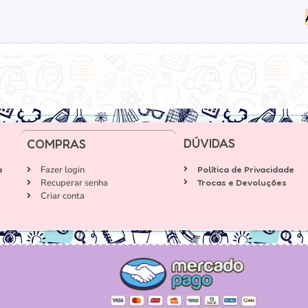
DÚVIDAS
COMPRAS
a
Fazer login
Política de Privacidade
Recuperar senha
Trocas e Devoluções
Criar conta