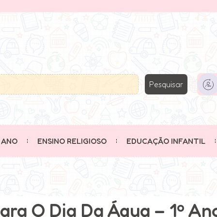
Pesquisar
 ANO
ENSINO RELIGIOSO
EDUCAÇÃO INFANTIL
ara O Dia Da Água – 1º An