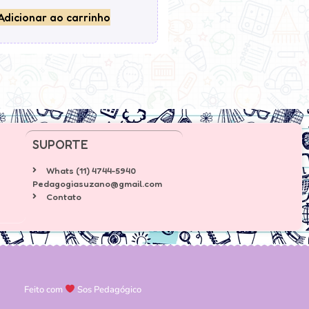
Adicionar ao carrinho
SUPORTE
Whats (11) 4744-5940
Pedagogiasuzano@gmail.com
Contato
Feito com
Sos Pedagógico