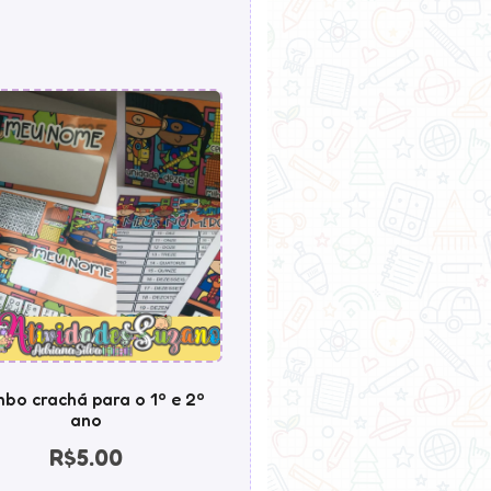
bo crachá para o 1º e 2º
ano
R$
5.00