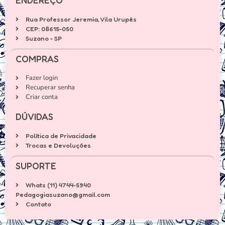
ENDEREÇO
Rua Professor Jeremia, Vila Urupês
CEP: 08615-050
Suzano - SP
COMPRAS
Fazer login
Recuperar senha
Criar conta
DÚVIDAS
Política de Privacidade
Trocas e Devoluções
SUPORTE
Whats (11) 4744-5940
Pedagogiasuzano@gmail.com
Contato