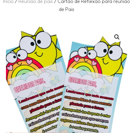
Início
/
Reunião de pais
/ Cartão de Reflexão para reunião
de Pais