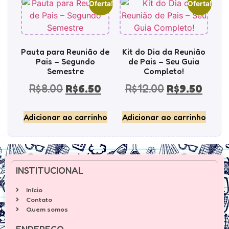
Oferta!
Oferta!
Pauta para Reunião de
Kit do Dia da Reunião
Pais – Segundo
de Pais – Seu Guia
Semestre
Completo!
R$
8.00
R$
6.50
R$
12.00
R$
9.50
Adicionar ao carrinho
Adicionar ao carrinho
INSTITUCIONAL
Início
Contato
Quem somos