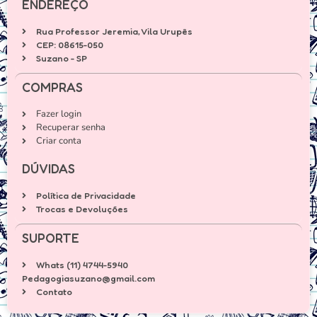
ENDEREÇO
Rua Professor Jeremia, Vila Urupês
CEP: 08615-050
Suzano - SP
COMPRAS
Fazer login
Recuperar senha
Criar conta
DÚVIDAS
Política de Privacidade
Trocas e Devoluções
SUPORTE
Whats (11) 4744-5940
Pedagogiasuzano@gmail.com
Contato