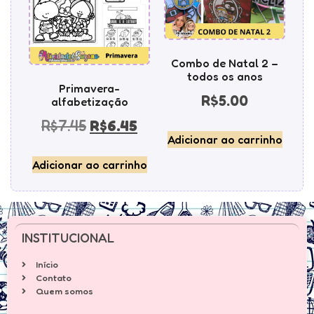
Combo de Natal 2 –
todos os anos
Primavera-
R$
5.00
alfabetização
R$
7.45
R$
6.45
Adicionar ao carrinho
Adicionar ao carrinho
INSTITUCIONAL
Início
Contato
Quem somos