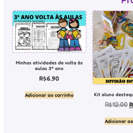
Minhas atividades de volta às
aulas 3º ano
R$
6.90
Kit aluno destaqu
Adicionar ao carrinho
R$
12.00
R
Adicionar ao