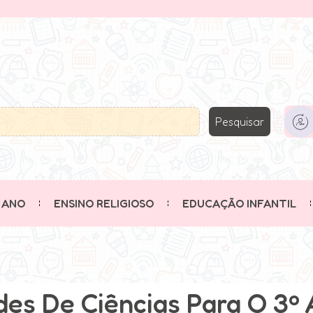
Pesquisar
 ANO
ENSINO RELIGIOSO
EDUCAÇÃO INFANTIL
des De Ciências Para O 3º