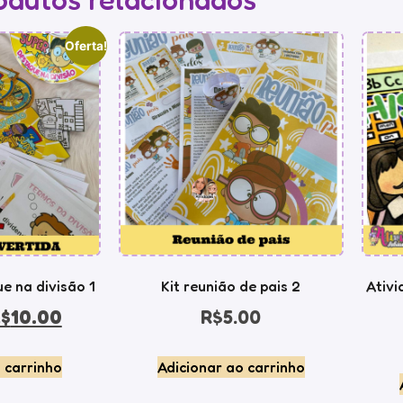
Oferta!
e na divisão 1
Kit reunião de pais 2
Ativi
$
10.00
R$
5.00
 carrinho
Adicionar ao carrinho