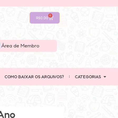
0
R$
0.00
Área de Membro
COMO BAIXAR OS ARQUIVOS?
CATEGORIAS
 Ano