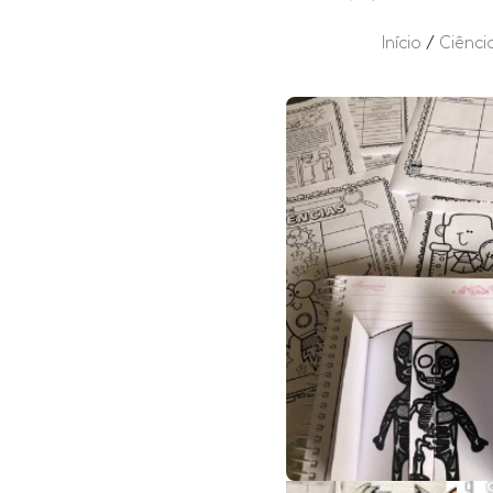
Início
/
Ciênci