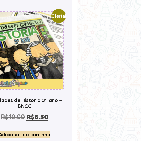
Oferta!
dades de História 3º ano –
BNCC
R$
10.00
R$
8.50
Adicionar ao carrinho