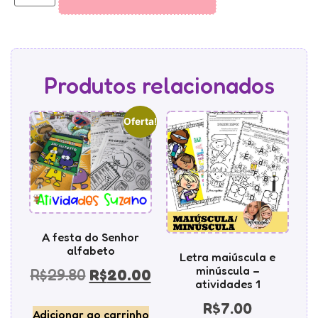
Produtos relacionados
Oferta!
A festa do Senhor
alfabeto
Letra maiúscula e
minúscula –
R$
29.80
R$
20.00
atividades 1
R$
7.00
Adicionar ao carrinho