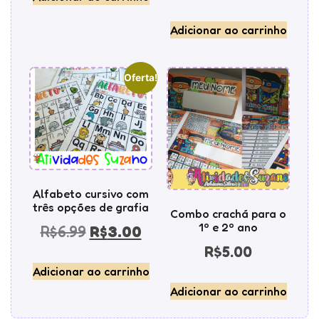
Adicionar ao carrinho
Oferta!
Alfabeto cursivo com
três opções de grafia
Combo crachá para o
1º e 2º ano
R$
6.99
R$
3.00
R$
5.00
Adicionar ao carrinho
Adicionar ao carrinho