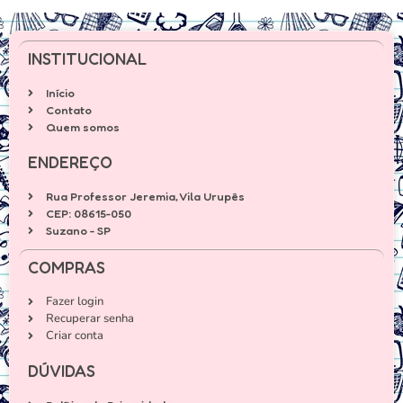
INSTITUCIONAL
Início
Contato
Quem somos
ENDEREÇO
Rua Professor Jeremia, Vila Urupês
CEP: 08615-050
Suzano - SP
COMPRAS
Fazer login
Recuperar senha
Criar conta
DÚVIDAS