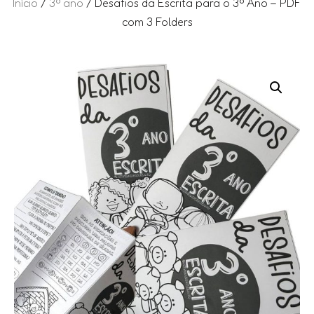
Início
/
3º ano
/ Desafios da Escrita para o 3º Ano – PDF
com 3 Folders