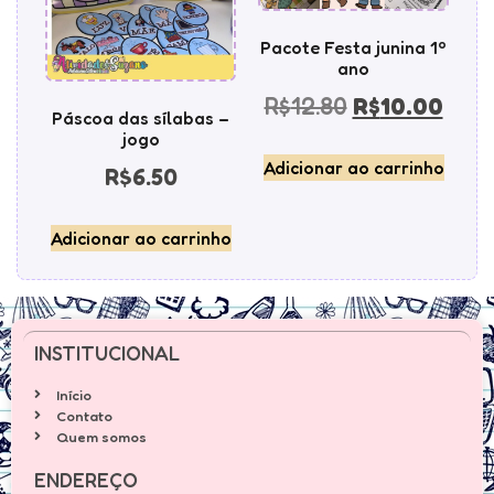
Pacote Festa junina 1º
ano
R$
12.80
R$
10.00
Páscoa das sílabas –
jogo
Adicionar ao carrinho
R$
6.50
Adicionar ao carrinho
INSTITUCIONAL
Início
Contato
Quem somos
ENDEREÇO