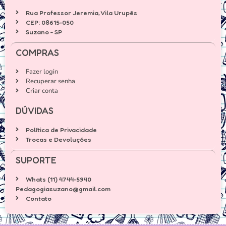
Rua Professor Jeremia, Vila Urupês
CEP: 08615-050
Suzano - SP
COMPRAS
Fazer login
Recuperar senha
Criar conta
DÚVIDAS
Política de Privacidade
Trocas e Devoluções
SUPORTE
Whats (11) 4744-5940
Pedagogiasuzano@gmail.com
Contato