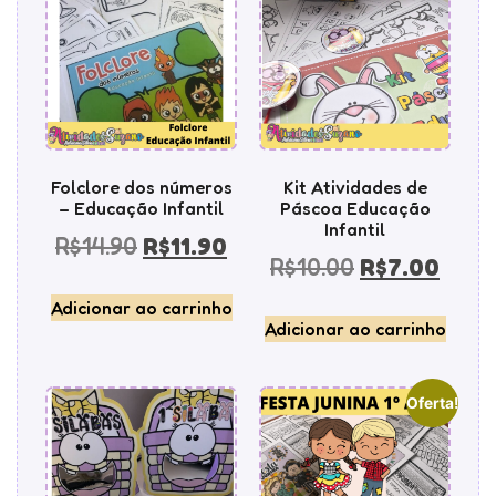
Folclore dos números
Kit Atividades de
– Educação Infantil
Páscoa Educação
Infantil
R$
14.90
R$
11.90
R$
10.00
R$
7.00
Adicionar ao carrinho
Adicionar ao carrinho
Oferta!