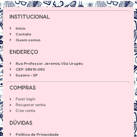
INSTITUCIONAL
Início
Contato
Quem somos
ENDEREÇO
Rua Professor Jeremia, Vila Urupês
CEP: 08615-050
Suzano - SP
COMPRAS
Fazer login
Recuperar senha
Criar conta
DÚVIDAS
Política de Privacidade