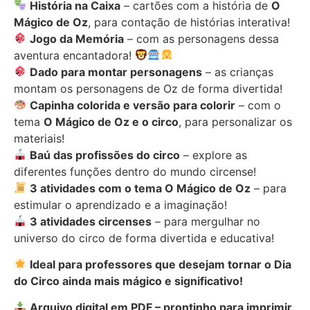
História na Caixa
– cartões com a história de
O
Mágico de Oz
, para contação de histórias interativa!
Jogo da Memória
– com as personagens dessa
aventura encantadora!
Dado para montar personagens
– as crianças
montam os personagens de Oz de forma divertida!
Capinha colorida e versão para colorir
– com o
tema
O Mágico de Oz e o circo
, para personalizar os
materiais!
Baú das profissões do circo
– explore as
diferentes funções dentro do mundo circense!
3 atividades com o tema O Mágico de Oz
– para
estimular o aprendizado e a imaginação!
3 atividades circenses
– para mergulhar no
universo do circo de forma divertida e educativa!
Ideal para professores que desejam tornar o Dia
do Circo ainda mais mágico e significativo!
Arquivo digital em PDF – prontinho para imprimir