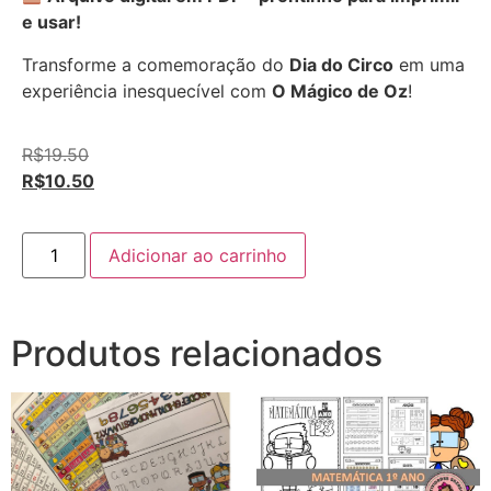
e usar!
Transforme a comemoração do
Dia do Circo
em uma
experiência inesquecível com
O Mágico de Oz
!
R$
19.50
R$
10.50
Adicionar ao carrinho
Produtos relacionados