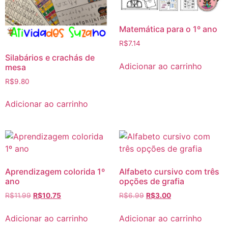
Matemática para o 1º ano
R$
7.14
Silabários e crachás de
Adicionar ao carrinho
mesa
R$
9.80
Adicionar ao carrinho
Aprendizagem colorida 1º
Alfabeto cursivo com três
ano
opções de grafia
R$
11.99
R$
10.75
R$
6.99
R$
3.00
Adicionar ao carrinho
Adicionar ao carrinho