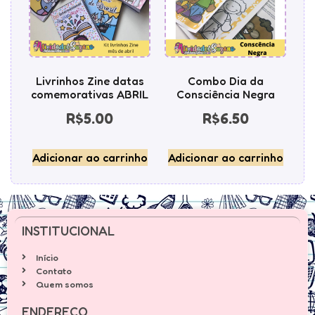
Livrinhos Zine datas
Combo Dia da
comemorativas ABRIL
Consciência Negra
R$
5.00
R$
6.50
Adicionar ao carrinho
Adicionar ao carrinho
INSTITUCIONAL
Início
Contato
Quem somos
ENDEREÇO