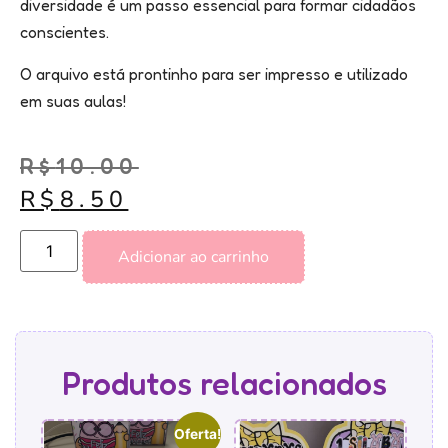
diversidade é um passo essencial para formar cidadãos
conscientes.
O arquivo está prontinho para ser impresso e utilizado
em suas aulas!
R$
10.00
R$
8.50
Adicionar ao carrinho
Produtos relacionados
Oferta!