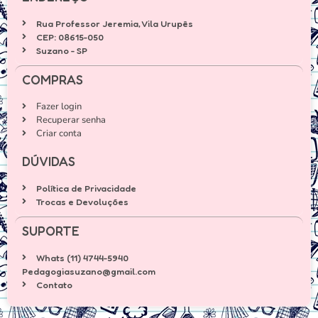
Rua Professor Jeremia, Vila Urupês
CEP: 08615-050
Suzano - SP
COMPRAS
Fazer login
Recuperar senha
Criar conta
DÚVIDAS
Política de Privacidade
Trocas e Devoluções
SUPORTE
Whats (11) 4744-5940
Pedagogiasuzano@gmail.com
Contato