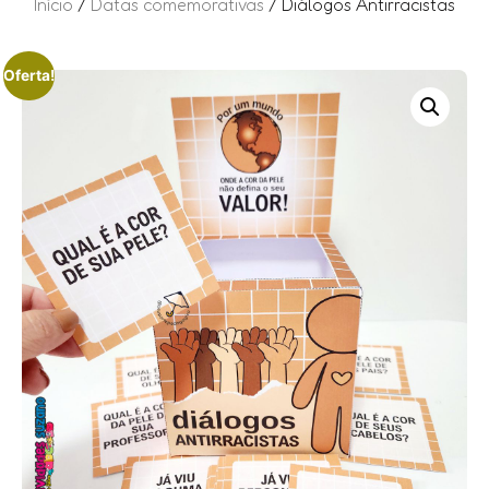
Início
/
Datas comemorativas
/ Diálogos Antirracistas
Oferta!