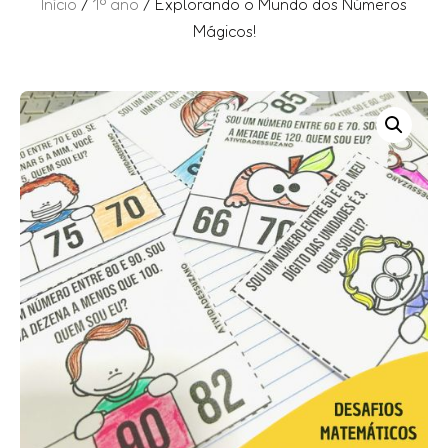
Início
/
1º ano
/ Explorando o Mundo dos Números
Mágicos!