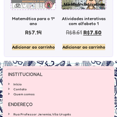
Matemática para o 1º
Atividades interativas
ano
com alfabeto 1
R$
7.14
R$
8.61
R$
7.50
Adicionar ao carrinho
Adicionar ao carrinho
INSTITUCIONAL
Início
Contato
Quem somos
ENDEREÇO
Rua Professor Jeremia, Vila Urupês