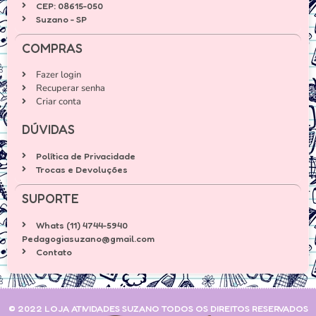
CEP: 08615-050
Suzano - SP
COMPRAS
Fazer login
Recuperar senha
Criar conta
DÚVIDAS
Política de Privacidade
Trocas e Devoluções
SUPORTE
Whats (11) 4744-5940
Pedagogiasuzano@gmail.com
Contato
© 2022 LOJA ATIVIDADES SUZANO TODOS OS DIREITOS RESERVADOS