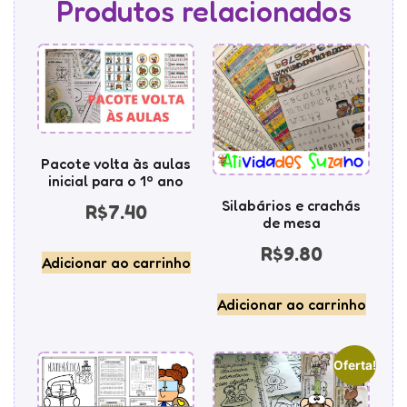
Produtos relacionados
Pacote volta às aulas
inicial para o 1º ano
Silabários e crachás
R$
7.40
de mesa
R$
9.80
Adicionar ao carrinho
Adicionar ao carrinho
Oferta!