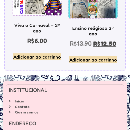
Viva o Carnaval – 2º
Ensino religioso 2º
ano
ano
R$
6.00
R$
13.90
R$
12.50
Adicionar ao carrinho
Adicionar ao carrinho
INSTITUCIONAL
Início
Contato
Quem somos
ENDEREÇO