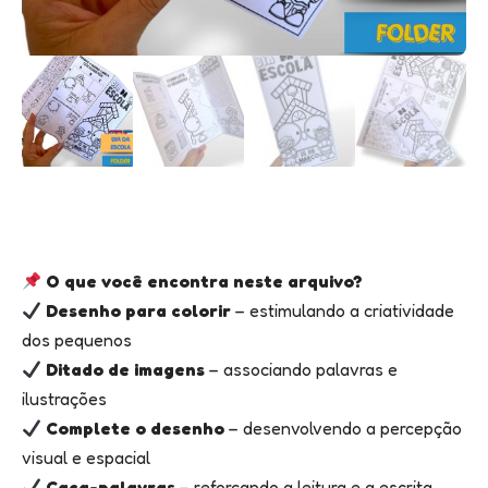
O que você encontra neste arquivo?
Desenho para colorir
– estimulando a criatividade
dos pequenos
Ditado de imagens
– associando palavras e
ilustrações
Complete o desenho
– desenvolvendo a percepção
visual e espacial
Caça-palavras
– reforçando a leitura e a escrita