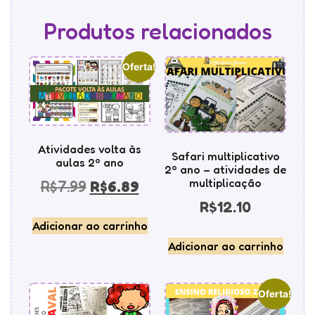
Produtos relacionados
Oferta!
Atividades volta às
Safari multiplicativo
aulas 2º ano
2º ano – atividades de
multiplicação
R$
7.99
R$
6.89
R$
12.10
Adicionar ao carrinho
Adicionar ao carrinho
Oferta!