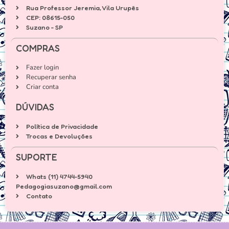
Rua Professor Jeremia, Vila Urupês
CEP: 08615-050
Suzano - SP
COMPRAS
Fazer login
Recuperar senha
Criar conta
DÚVIDAS
Política de Privacidade
Trocas e Devoluções
SUPORTE
Whats (11) 4744-5940
Pedagogiasuzano@gmail.com
Contato