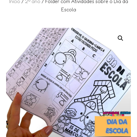
Início
/
2º ano
/ Folder com Atividades sobre o Dia da
Escola