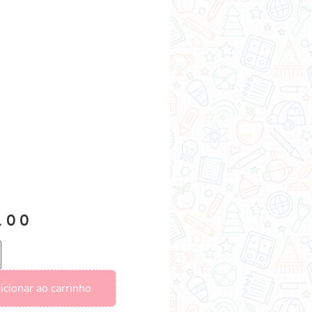
.00
icionar ao carrinho