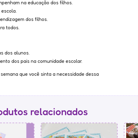
mpenham na educação dos filhos.
 escola.
rendizagem dos filhos.
ra todos.
as dos alunos.
nto dos pais na comunidade escolar.
a semana que você sinta a necessidade dessa
odutos relacionados