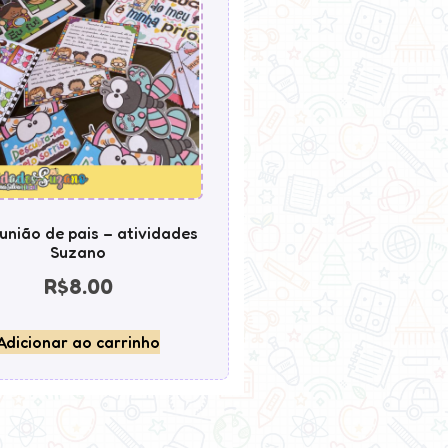
eunião de pais – atividades
Suzano
R$
8.00
Adicionar ao carrinho