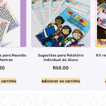
s para Reunião
Sugestões para Relatório
Kit r
Mestres
Individual do Aluno
50
R$
5.00
 carrinho
Adicionar ao carrinho