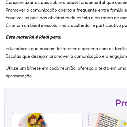
Conscientizar os pais sobre o papel fundamental que dese
Promover a comunicação aberta e frequente entre família e
Envolver os pais nas atividades da escola e na rotina de ap
Criar um ambiente escolar mais acolhedor e participativo pa
Este material é ideal para:
Educadores que buscam fortalecer a parceria com as famíli
Escolas que desejam promover a comunicação e o engajame
Utilize um bilhete em cada reunião, ofereça o texto em um
aproximação.
Pr