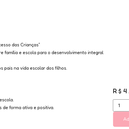
cesso das Crianças”
e família e escola para o desenvolvimento integral
s pais na vida escolar dos filhos.
R$
4
escola.
 de forma ativa e positiva.
Ad