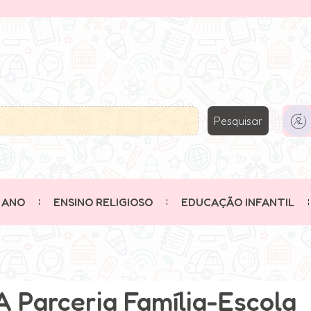
Pesquisar
 ANO
ENSINO RELIGIOSO
EDUCAÇÃO INFANTIL
A Parceria Família-Escola