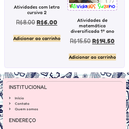
Atividades com letra
cursiva 2
Atividades de
R$
8.00
R$
6.00
matemática
diversificada 1º ano
Adicionar ao carrinho
R$
15.50
R$
14.50
Adicionar ao carrinho
INSTITUCIONAL
Início
Contato
Quem somos
ENDEREÇO