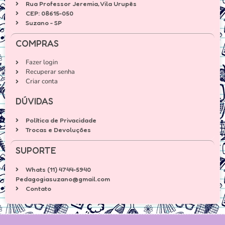
Rua Professor Jeremia, Vila Urupês
CEP: 08615-050
Suzano - SP
COMPRAS
Fazer login
Recuperar senha
Criar conta
DÚVIDAS
Política de Privacidade
Trocas e Devoluções
SUPORTE
Whats (11) 4744-5940
Pedagogiasuzano@gmail.com
Contato