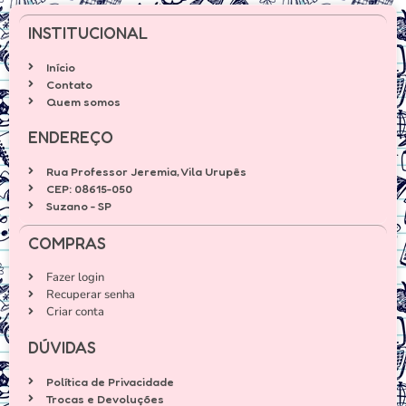
INSTITUCIONAL
Início
Contato
Quem somos
ENDEREÇO
Rua Professor Jeremia, Vila Urupês
CEP: 08615-050
Suzano - SP
COMPRAS
Fazer login
Recuperar senha
Criar conta
DÚVIDAS
Política de Privacidade
Trocas e Devoluções