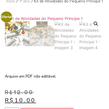
Início
/
1º ano
/ Kit de Atividades do Pequeno Príncipe 1
Oferta!
Arquivo em PDF não editável.
R$
12.00
R$
10.00