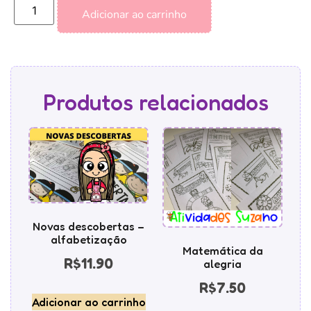
Adicionar ao carrinho
Produtos relacionados
Novas descobertas –
alfabetização
Matemática da
R$
11.90
alegria
R$
7.50
Adicionar ao carrinho