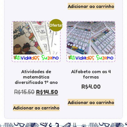
Adicionar ao carrinho
Oferta!
Atividades de
Alfabeto com as 4
matemática
formas
diversificada 1º ano
R$
4.00
R$
15.50
R$
14.50
Adicionar ao carrinho
Adicionar ao carrinho