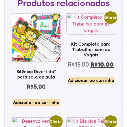
Produtos relacionados
Oferta!
Kit Completo para
Trabalhar com as
Vogais
R$
15.00
R$
10.00
Silêncio Divertido”
para sala de aula
Adicionar ao carrinho
R$
5.00
Adicionar ao carrinho
Oferta!
Oferta!