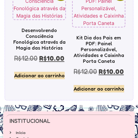
Desenvolvendo
Consciência
Kit Dia dos Pais em
Fonológica através da
PDF: Painel
Magia das Histórias
Personalizável,
Atividades e Caixinha
R$
12.00
R$
10.00
Porta Caneta
R$
12.00
R$
10.00
Adicionar ao carrinho
Adicionar ao carrinho
INSTITUCIONAL
Início