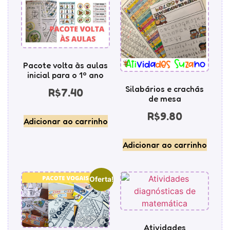
Pacote volta às aulas
inicial para o 1º ano
Silabários e crachás
R$
7.40
de mesa
R$
9.80
Adicionar ao carrinho
Adicionar ao carrinho
Oferta!
Atividades