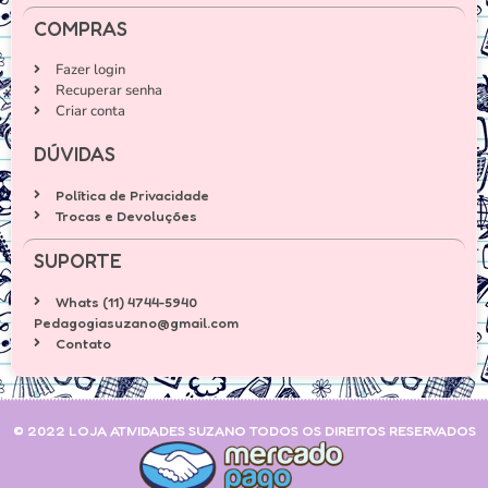
COMPRAS
Fazer login
Recuperar senha
Criar conta
DÚVIDAS
Política de Privacidade
Trocas e Devoluções
SUPORTE
Whats (11) 4744-5940
Pedagogiasuzano@gmail.com
Contato
© 2022 LOJA ATIVIDADES SUZANO TODOS OS DIREITOS RESERVADOS