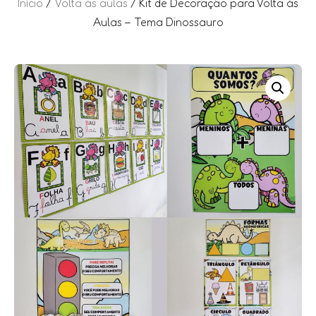
Início
/
Volta às aulas
/ Kit de Decoração para Volta às
Aulas – Tema Dinossauro