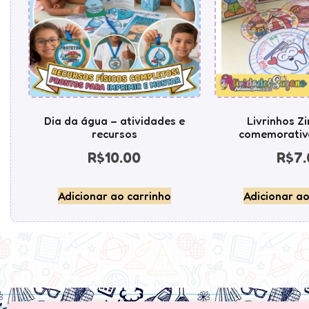
Dia da água – atividades e
Livrinhos Z
recursos
comemorativ
R$
10.00
R$
7.
Adicionar ao carrinho
Adicionar ao