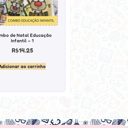
mbo de Natal Educação
Infantil – 1
R$
14.25
Adicionar ao carrinho