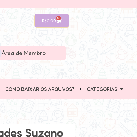
0
R$
0.00
Área de Membro
COMO BAIXAR OS ARQUIVOS?
CATEGORIAS
dades Suzano