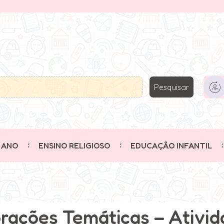
Pesquisar
 ANO
ENSINO RELIGIOSO
EDUCAÇÃO INFANTIL
rações Temáticas – Ativi