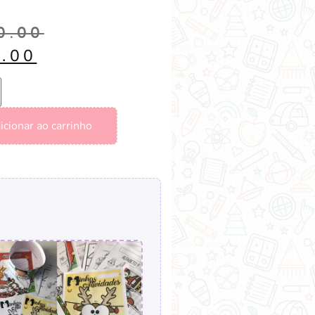
0.00
9.00
icionar ao carrinho