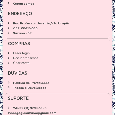
Quem somos
ENDEREÇO
Rua Professor Jeremia, Vila Urupês
CEP: 08615-050
Suzano - SP
COMPRAS
Fazer login
Recuperar senha
Criar conta
DÚVIDAS
Política de Privacidade
Trocas e Devoluções
SUPORTE
Whats (11) 4744-5940
Pedagogiasuzano@gmail.com