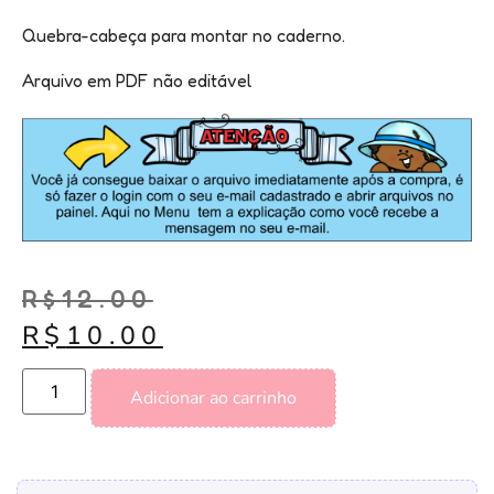
Quebra-cabeça para montar no caderno.
Arquivo em PDF não editável
R$
12.00
R$
10.00
Adicionar ao carrinho