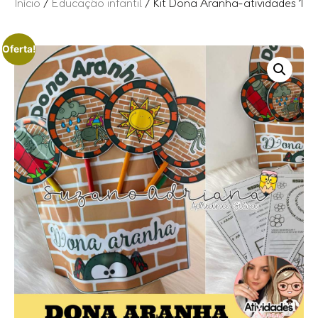
Início
/
Educação infantil
/ Kit Dona Aranha-atividades 1
Oferta!