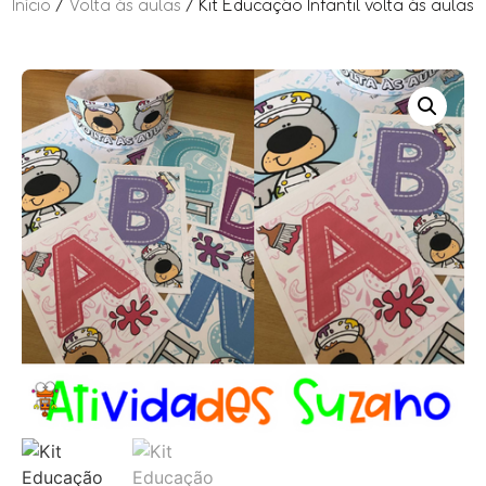
Início
/
Volta às aulas
/ Kit Educação Infantil volta às aulas