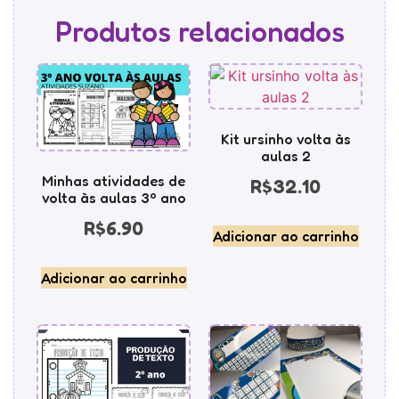
Produtos relacionados
Kit ursinho volta às
aulas 2
Minhas atividades de
R$
32.10
volta às aulas 3º ano
R$
6.90
Adicionar ao carrinho
Adicionar ao carrinho