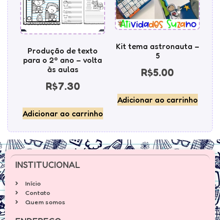
Kit tema astronauta –
Produção de texto
5
para o 2º ano – volta
às aulas
R$
5.00
R$
7.30
Adicionar ao carrinho
Adicionar ao carrinho
INSTITUCIONAL
Início
Contato
Quem somos