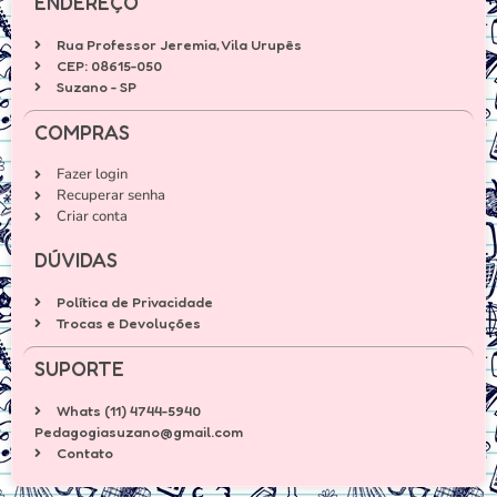
ENDEREÇO
Rua Professor Jeremia, Vila Urupês
CEP: 08615-050
Suzano - SP
COMPRAS
Fazer login
Recuperar senha
Criar conta
DÚVIDAS
Política de Privacidade
Trocas e Devoluções
SUPORTE
Whats (11) 4744-5940
Pedagogiasuzano@gmail.com
Contato