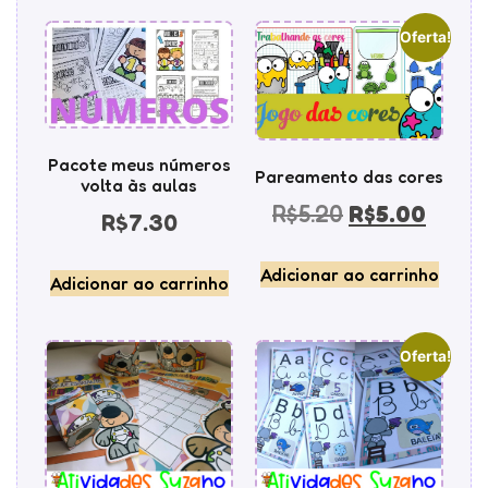
Oferta!
Pacote meus números
Pareamento das cores
volta às aulas
R$
5.20
R$
5.00
R$
7.30
Adicionar ao carrinho
Adicionar ao carrinho
Oferta!