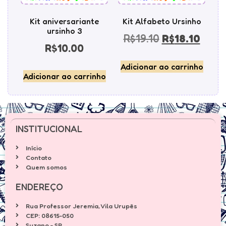
Kit aniversariante
Kit Alfabeto Ursinho
ursinho 3
R$
19.10
R$
18.10
R$
10.00
Adicionar ao carrinho
Adicionar ao carrinho
INSTITUCIONAL
Início
Contato
Quem somos
ENDEREÇO
Rua Professor Jeremia, Vila Urupês
CEP: 08615-050
Suzano - SP