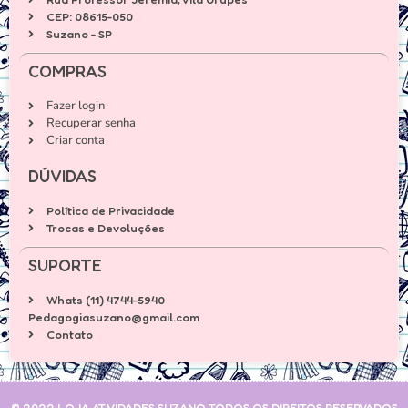
CEP: 08615-050
Suzano - SP
COMPRAS
Fazer login
Recuperar senha
Criar conta
DÚVIDAS
Política de Privacidade
Trocas e Devoluções
SUPORTE
Whats (11) 4744-5940
Pedagogiasuzano@gmail.com
Contato
© 2022 LOJA ATIVIDADES SUZANO TODOS OS DIREITOS RESERVADOS