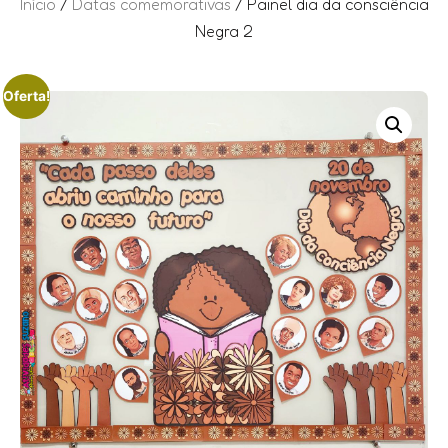
Início
/
Datas comemorativas
/ Painel dia da consciência
Negra 2
Oferta!