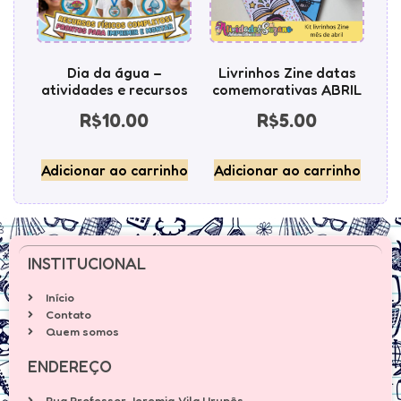
Dia da água –
Livrinhos Zine datas
atividades e recursos
comemorativas ABRIL
R$
10.00
R$
5.00
Adicionar ao carrinho
Adicionar ao carrinho
INSTITUCIONAL
Início
Contato
Quem somos
ENDEREÇO
Rua Professor Jeremia, Vila Urupês