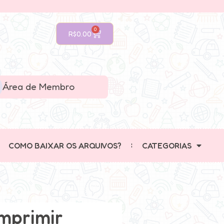
0
R$
0.00
Área de Membro
COMO BAIXAR OS ARQUIVOS?
CATEGORIAS
mprimir