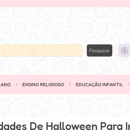
Pesquisar
 ANO
ENSINO RELIGIOSO
EDUCAÇÃO INFANTIL
dades De Halloween Para I