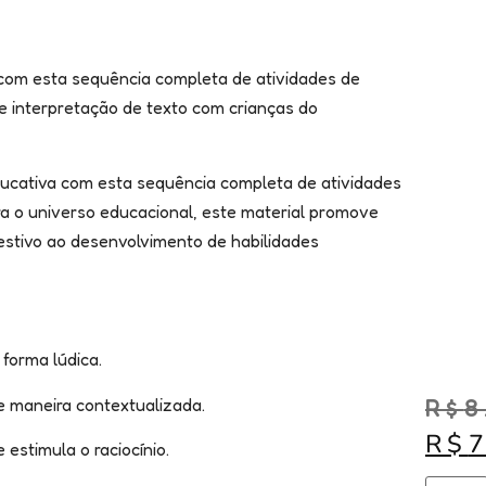
com esta sequência completa de atividades de
a e interpretação de texto com crianças do
ucativa com esta sequência completa de atividades
ra o universo educacional, este material promove
estivo ao desenvolvimento de habilidades
 forma lúdica.
R$
8
de maneira contextualizada.
R$
estimula o raciocínio.