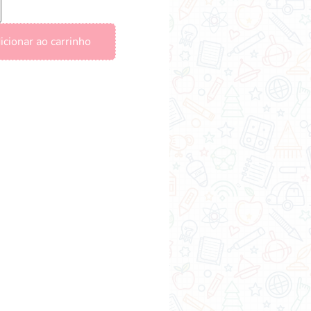
icionar ao carrinho