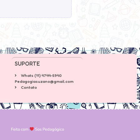
SUPORTE
Whats (11) 4744-5940
Pedagogiasuzano@gmail.com
Contato
Feito com
Sos Pedagógico