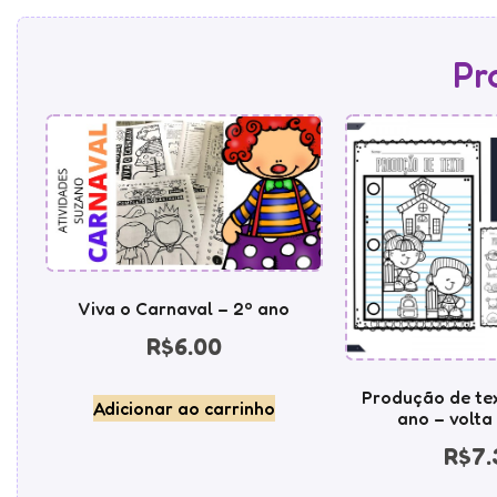
Pr
Viva o Carnaval – 2º ano
R$
6.00
Produção de tex
Adicionar ao carrinho
ano – volta
R$
7.