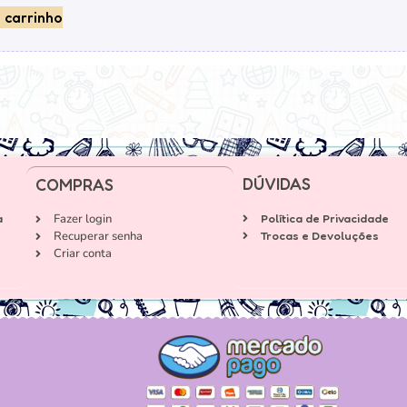
 carrinho
DÚVIDAS
COMPRAS
a
Fazer login
Política de Privacidade
Recuperar senha
Trocas e Devoluções
Criar conta