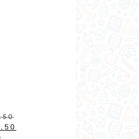
.50
7.50