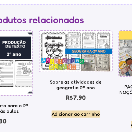
odutos relacionados
Sobre as atividades de
PA
geografia 2º ano
NOÇÕ
R$
7.90
to para o 2º
 às aulas
Adicionar ao carrinho
30