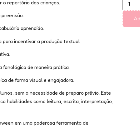
 o repertório das crianças.
ompreensão.
Ad
cabulário aprendido.
 para incentivar a produção textual.
tiva.
 fonológica de maneira prática.
bica de forma visual e engajadora.
lunos, sem a necessidade de preparo prévio. Este
ca habilidades como leitura, escrita, interpretação,
lloween em uma poderosa ferramenta de