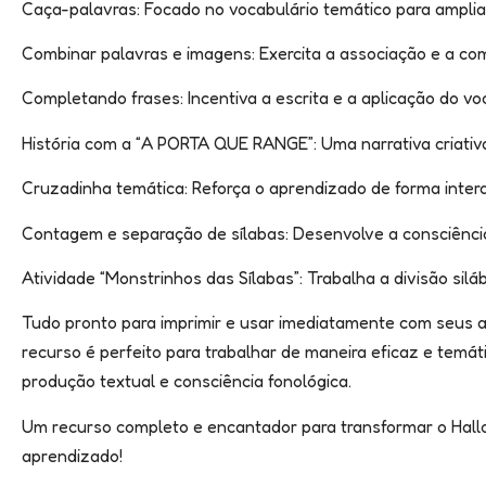
Caça-palavras: Focado no vocabulário temático para ampliar
Combinar palavras e imagens: Exercita a associação e a c
Completando frases: Incentiva a escrita e a aplicação do vo
História com a “A PORTA QUE RANGE”: Uma narrativa criativa
Cruzadinha temática: Reforça o aprendizado de forma intera
Contagem e separação de sílabas: Desenvolve a consciência
Atividade “Monstrinhos das Sílabas”: Trabalha a divisão silá
Tudo pronto para imprimir e usar imediatamente com seus a
recurso é perfeito para trabalhar de maneira eficaz e temáti
produção textual e consciência fonológica.
Um recurso completo e encantador para transformar o Ha
aprendizado!