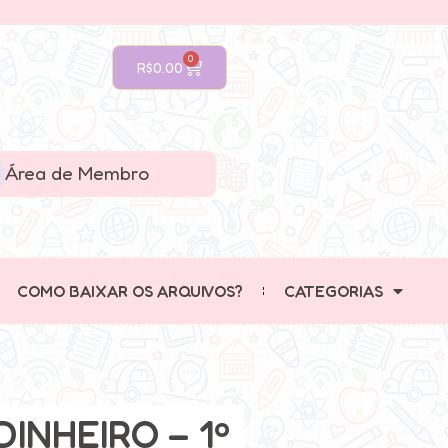
0
R$
0.00
Área de Membro
COMO BAIXAR OS ARQUIVOS?
CATEGORIAS
NHEIRO – 1º