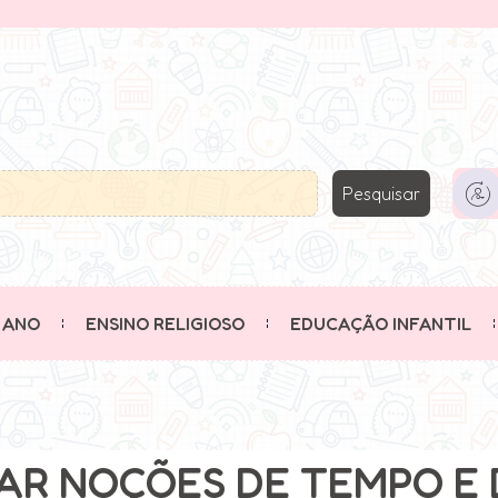
Pesquisar
 ANO
ENSINO RELIGIOSO
EDUCAÇÃO INFANTIL
R NOÇÕES DE TEMPO E DI