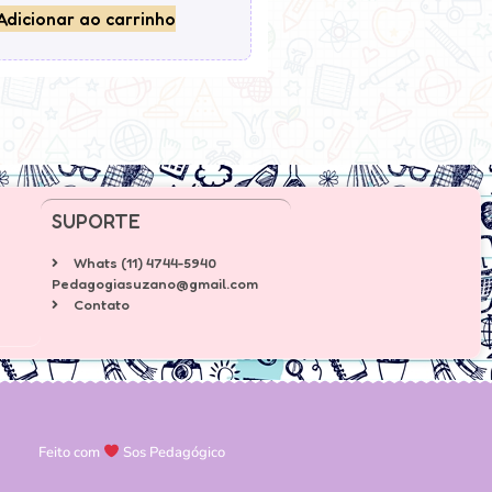
Adicionar ao carrinho
SUPORTE
Whats (11) 4744-5940
Pedagogiasuzano@gmail.com
Contato
Feito com
Sos Pedagógico