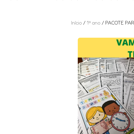
Início
/
1º ano
/ PACOTE PAR