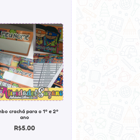
bo crachá para o 1º e 2º
ano
R$
5.00