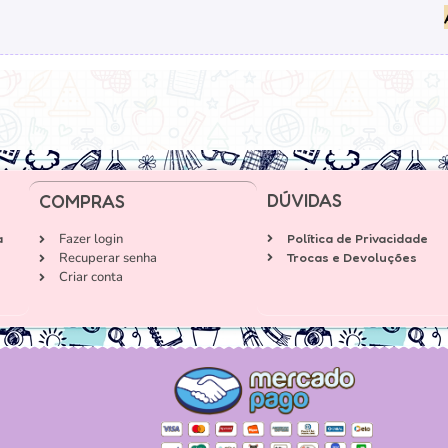
DÚVIDAS
COMPRAS
a
Fazer login
Política de Privacidade
Recuperar senha
Trocas e Devoluções
Criar conta