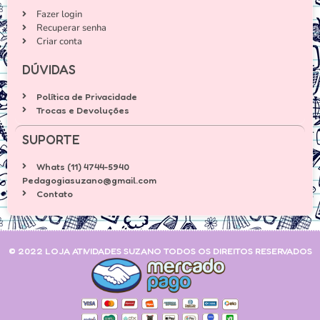
Fazer login
Recuperar senha
Criar conta
DÚVIDAS
Política de Privacidade
Trocas e Devoluções
SUPORTE
Whats (11) 4744-5940
Pedagogiasuzano@gmail.com
Contato
© 2022 LOJA ATIVIDADES SUZANO TODOS OS DIREITOS RESERVADOS