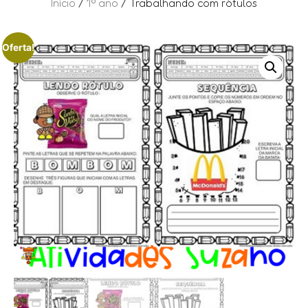
Início
/
1º ano
/ Trabalhando com rótulos
Oferta!