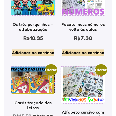
Os três porquinhos –
Pacote meus números
alfabetização
volta às aulas
R$
10.35
R$
7.30
Adicionar ao carrinho
Adicionar ao carrinho
Oferta!
Oferta!
Cards traçado das
letras
Alfabeto cursivo com