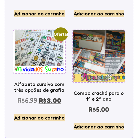
Adicionar ao carrinho
Adicionar ao carrinho
Oferta!
Alfabeto cursivo com
três opções de grafia
Combo crachá para o
1º e 2º ano
R$
6.99
R$
3.00
R$
5.00
Adicionar ao carrinho
Adicionar ao carrinho