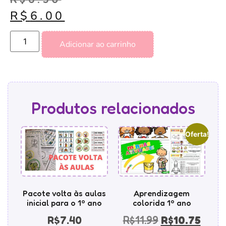
R$
6.00
Adicionar ao carrinho
Produtos relacionados
Oferta!
Pacote volta às aulas
Aprendizagem
inicial para o 1º ano
colorida 1º ano
R$
7.40
R$
11.99
R$
10.75