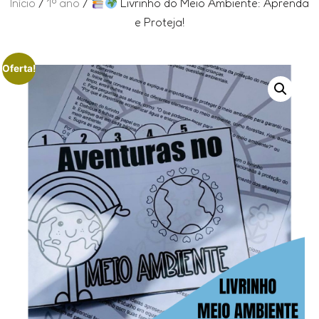
Início
/
1º ano
/
Livrinho do Meio Ambiente: Aprenda
e Proteja!
Oferta!