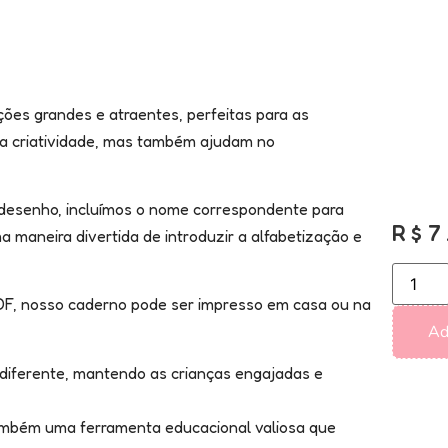
ções grandes e atraentes, perfeitas para as
a criatividade, mas também ajudam no
desenho, incluímos o nome correspondente para
R$
7
a maneira divertida de introduzir a alfabetização e
PDF, nosso caderno pode ser impresso em casa ou na
Ad
iferente, mantendo as crianças engajadas e
ambém uma ferramenta educacional valiosa que