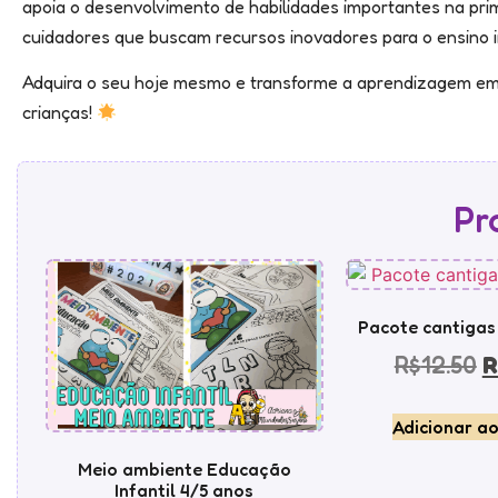
apoia o desenvolvimento de habilidades importantes na prime
cuidadores que buscam recursos inovadores para o ensino in
Adquira o seu hoje mesmo e transforme a aprendizagem em
crianças!
Pr
Pacote cantigas
R$
12.50
R
Adicionar ao
Meio ambiente Educação
Infantil 4/5 anos