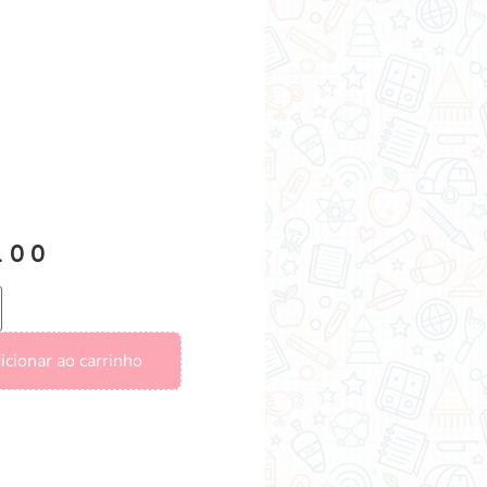
.00
icionar ao carrinho