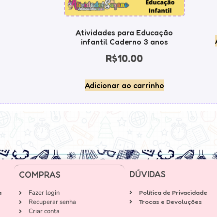
Atividades para Educação
infantil Caderno 3 anos
R$
10.00
Adicionar ao carrinho
DÚVIDAS
COMPRAS
a
Fazer login
Política de Privacidade
Recuperar senha
Trocas e Devoluções
Criar conta