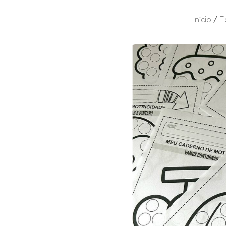
Início
/
E