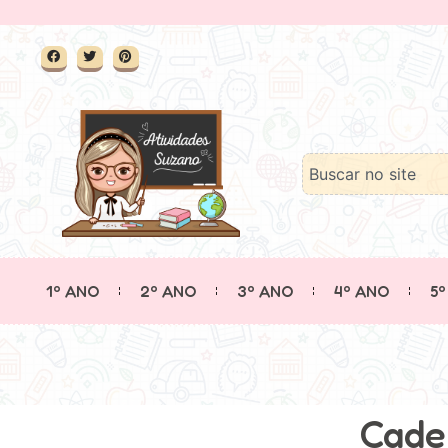
1º ANO
2º ANO
3º ANO
4º ANO
5º
Cade