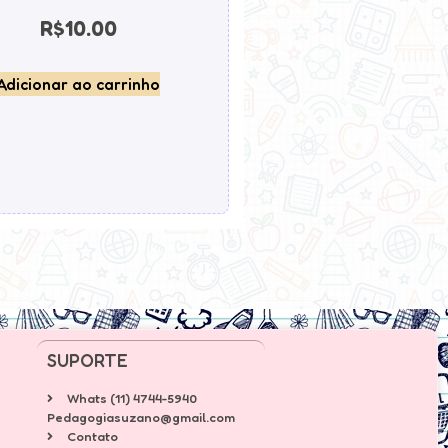
R$
10.00
Adicionar ao carrinho
SUPORTE
Whats (11) 4744-5940
Pedagogiasuzano@gmail.com
Contato