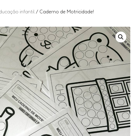
ducação infantil
/ Caderno de Motricidade!