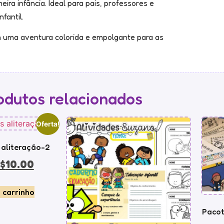
ira infância. Ideal para pais, professores e
fantil.
 uma aventura colorida e empolgante para as
odutos relacionados
Oferta!
 aliteração-2
$
10.00
 carrinho
Pacot