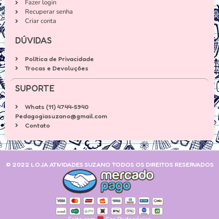
Fazer login
Recuperar senha
Criar conta
DÚVIDAS
Política de Privacidade
Trocas e Devoluções
SUPORTE
Whats (11) 4744-5940
Pedagogiasuzano@gmail.com
Contato
© 2022 LOJA ATIVIDADES SUZANO TODOS OS DIREITOS RESERVADOS