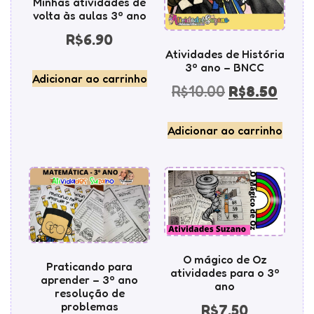
Minhas atividades de
volta às aulas 3º ano
R$
6.90
Atividades de História
3º ano – BNCC
Adicionar ao carrinho
R$
10.00
R$
8.50
Adicionar ao carrinho
O mágico de Oz
Praticando para
atividades para o 3º
aprender – 3º ano
ano
resolução de
problemas
R$
7.50