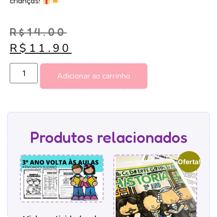
crianças!
R$
14.00
R$
11.90
Adicionar ao carrinho
Produtos relacionados
Oferta!