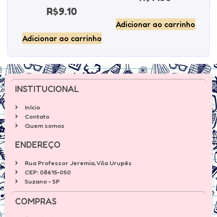
R$
9.10
Adicionar ao carrinho
Adicionar ao carrinho
INSTITUCIONAL
Início
Contato
Quem somos
ENDEREÇO
Rua Professor Jeremia, Vila Urupês
CEP: 08615-050
Suzano - SP
COMPRAS