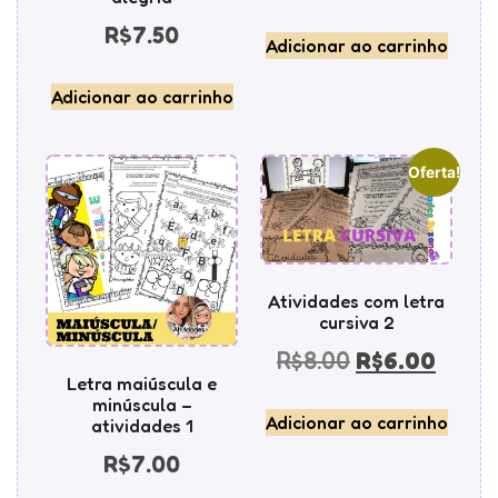
R$
7.50
Adicionar ao carrinho
Adicionar ao carrinho
Oferta!
Atividades com letra
cursiva 2
R$
8.00
R$
6.00
Letra maiúscula e
minúscula –
Adicionar ao carrinho
atividades 1
R$
7.00