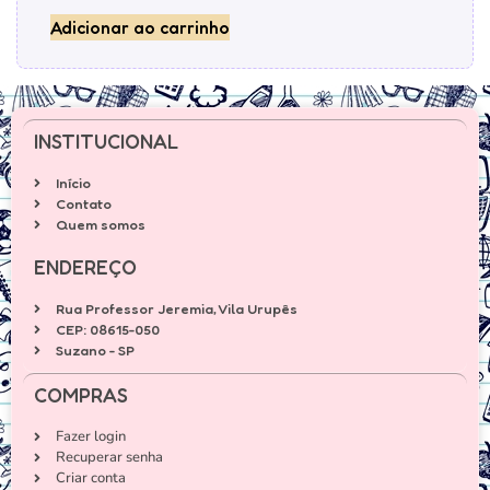
Adicionar ao carrinho
INSTITUCIONAL
Início
Contato
Quem somos
ENDEREÇO
Rua Professor Jeremia, Vila Urupês
CEP: 08615-050
Suzano - SP
COMPRAS
Fazer login
Recuperar senha
Criar conta