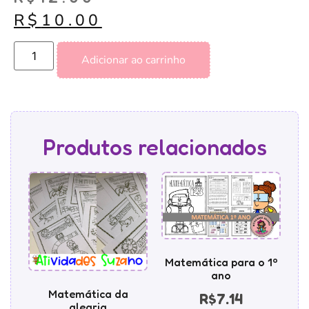
R$
10.00
Adicionar ao carrinho
Produtos relacionados
Matemática para o 1º
ano
Matemática da
R$
7.14
alegria