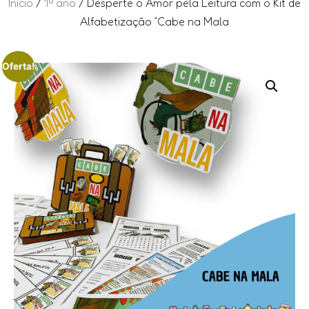
Início
/
1º ano
/ Desperte o Amor pela Leitura com o Kit de
Alfabetização “Cabe na Mala
Oferta!