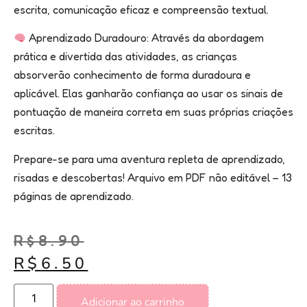
escrita, comunicação eficaz e compreensão textual.
Aprendizado Duradouro: Através da abordagem
prática e divertida das atividades, as crianças
absorverão conhecimento de forma duradoura e
aplicável. Elas ganharão confiança ao usar os sinais de
pontuação de maneira correta em suas próprias criações
escritas.
Prepare-se para uma aventura repleta de aprendizado,
risadas e descobertas! Arquivo em PDF não editável – 13
páginas de aprendizado.
R$
8.90
R$
6.50
Adicionar ao carrinho