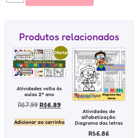
Produtos relacionados
Oferta!
Atividades volta às
aulas 2º ano
R$
7.99
R$
6.89
Atividades de
alfabetização:
Adicionar ao carrinho
Diagrama das letras
R$
6.86