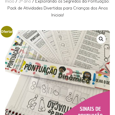
Início
/
3º ano
/ Explorando os Segredos da Pontuação:
Pack de Atividades Divertidas para Crianças dos Anos
Iniciais!
Oferta!