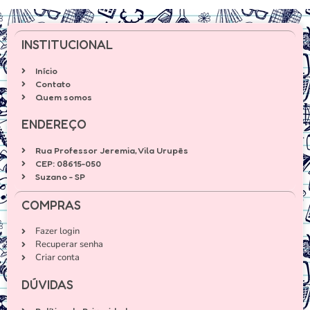
INSTITUCIONAL
Início
Contato
Quem somos
ENDEREÇO
Rua Professor Jeremia, Vila Urupês
CEP: 08615-050
Suzano - SP
COMPRAS
Fazer login
Recuperar senha
Criar conta
DÚVIDAS