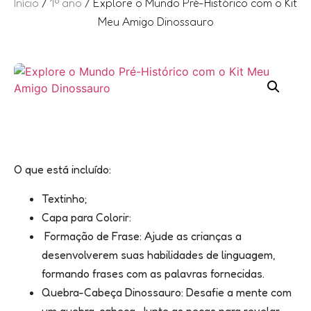
Início
/
1º ano
/ Explore o Mundo Pré-Histórico com o Kit
Meu Amigo Dinossauro
O que está incluído:
Textinho;
Capa para Colorir:
Formação de Frase: Ajude as crianças a
desenvolverem suas habilidades de linguagem,
formando frases com as palavras fornecidas.
Quebra-Cabeça Dinossauro: Desafie a mente com
um quebra-cabeça. Junte as peças para revelar