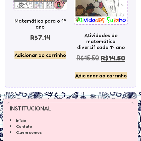
Matemática para o 1º
ano
Atividades de
R$
7.14
matemática
diversificada 1º ano
Adicionar ao carrinho
R$
15.50
R$
14.50
Adicionar ao carrinho
INSTITUCIONAL
Início
Contato
Quem somos