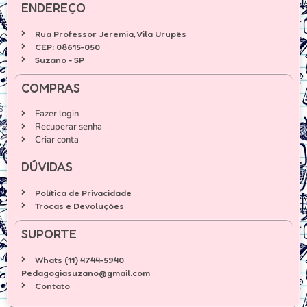
ENDEREÇO
Rua Professor Jeremia, Vila Urupês
CEP: 08615-050
Suzano - SP
COMPRAS
Fazer login
Recuperar senha
Criar conta
DÚVIDAS
Política de Privacidade
Trocas e Devoluções
SUPORTE
Whats (11) 4744-5940
Pedagogiasuzano@gmail.com
Contato