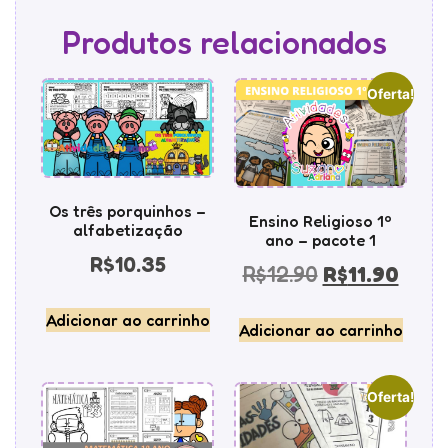
Produtos relacionados
Oferta!
Os três porquinhos –
Ensino Religioso 1º
alfabetização
ano – pacote 1
R$
10.35
R$
12.90
R$
11.90
Adicionar ao carrinho
Adicionar ao carrinho
Oferta!