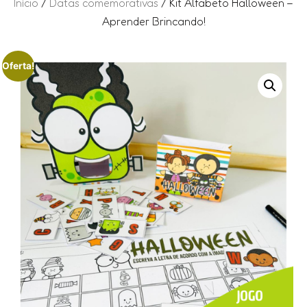
Início
/
Datas comemorativas
/ Kit Alfabeto Halloween –
Aprender Brincando!
Oferta!