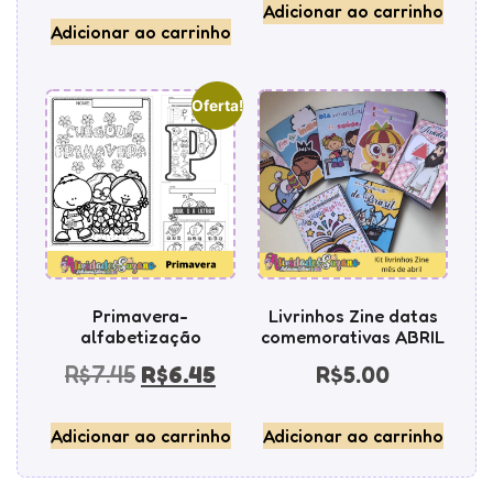
Adicionar ao carrinho
Adicionar ao carrinho
Oferta!
Primavera-
Livrinhos Zine datas
alfabetização
comemorativas ABRIL
R$
7.45
R$
6.45
R$
5.00
Adicionar ao carrinho
Adicionar ao carrinho