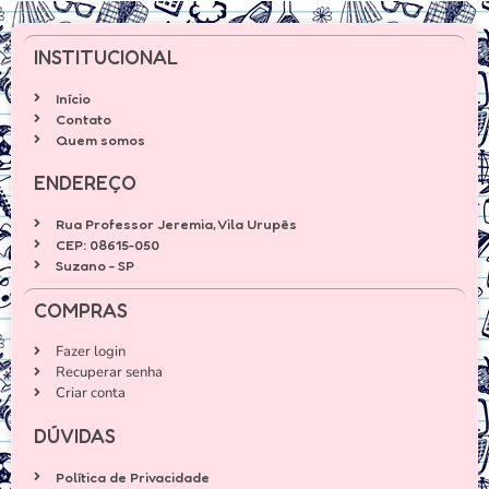
INSTITUCIONAL
Início
Contato
Quem somos
ENDEREÇO
Rua Professor Jeremia, Vila Urupês
CEP: 08615-050
Suzano - SP
COMPRAS
Fazer login
Recuperar senha
Criar conta
DÚVIDAS
Política de Privacidade