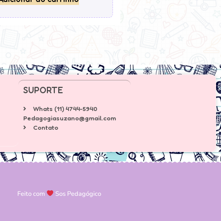
SUPORTE
Whats (11) 4744-5940
Pedagogiasuzano@gmail.com
Contato
Feito com
Sos Pedagógico