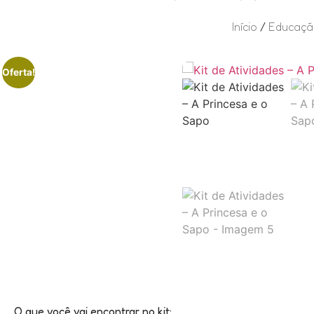
Início
/
Educação
Oferta!
O que você vai encontrar no kit: