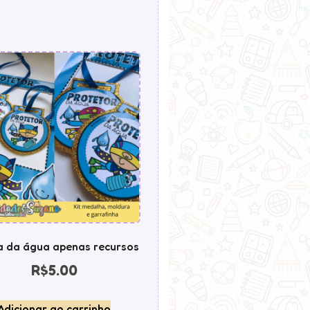
ia da água apenas recursos
R$
5.00
Adicionar ao carrinho