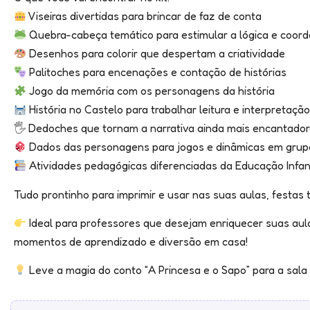
Viseiras divertidas para brincar de faz de conta
Quebra-cabeça temático para estimular a lógica e coor
Desenhos para colorir que despertam a criatividade
Palitoches para encenações e contação de histórias
Jogo da memória com os personagens da história
História no Castelo para trabalhar leitura e interpretaçã
🖐️ Dedoches que tornam a narrativa ainda mais encantado
Dados das personagens para jogos e dinâmicas em grup
Atividades pedagógicas diferenciadas da Educação Infant
Tudo prontinho para imprimir e usar nas suas aulas, festas 
Ideal para professores que desejam enriquecer suas aul
momentos de aprendizado e diversão em casa!
Leve a magia do conto “A Princesa e o Sapo” para a sala 