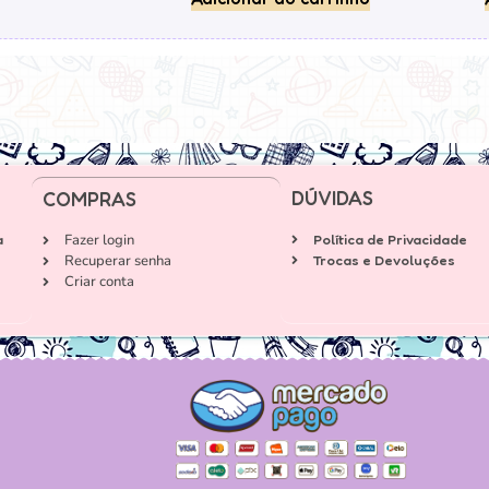
DÚVIDAS
COMPRAS
a
Fazer login
Política de Privacidade
Recuperar senha
Trocas e Devoluções
Criar conta