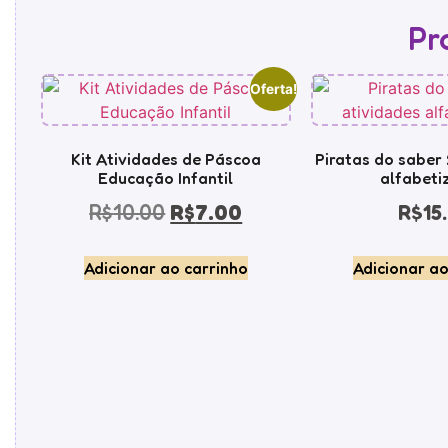
Pr
Oferta!
Kit Atividades de Páscoa
Piratas do saber 
Educação Infantil
alfabeti
R$
10.00
R$
7.00
R$
15
Adicionar ao carrinho
Adicionar ao