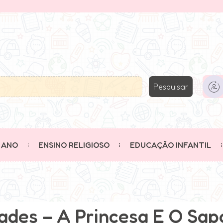
Pesquisar
 ANO
ENSINO RELIGIOSO
EDUCAÇÃO INFANTIL
dades – A Princesa E O Sap