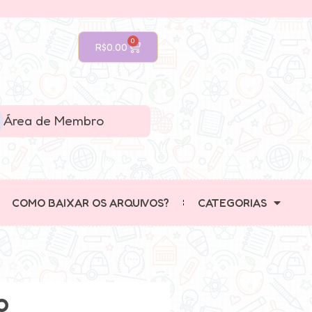
0
R$
0.00
Área de Membro
COMO BAIXAR OS ARQUIVOS?
CATEGORIAS
o