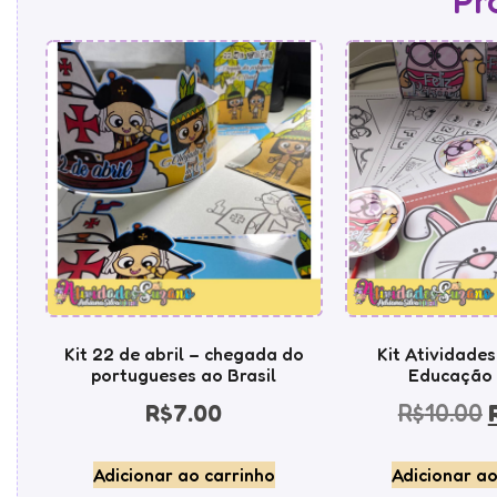
Pr
Kit 22 de abril – chegada do
Kit Atividade
portugueses ao Brasil
Educação I
R$
7.00
R$
10.00
Adicionar ao carrinho
Adicionar ao