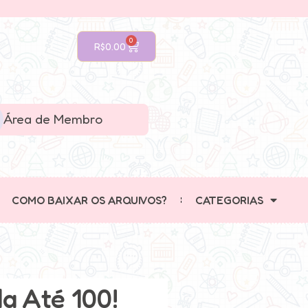
0
R$
0.00
Área de Membro
COMO BAIXAR OS ARQUIVOS?
CATEGORIAS
a Até 100!