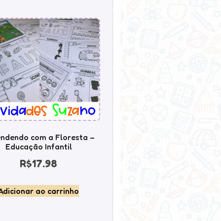
ndendo com a Floresta –
Educação Infantil
R$
17.98
Adicionar ao carrinho