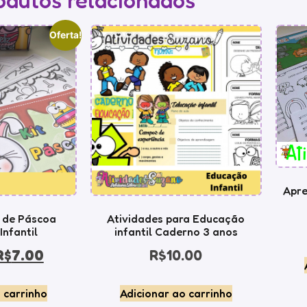
odutos relacionados
Oferta!
Apre
s de Páscoa
Atividades para Educação
nfantil
infantil Caderno 3 anos
R$
7.00
R$
10.00
 carrinho
Adicionar ao carrinho