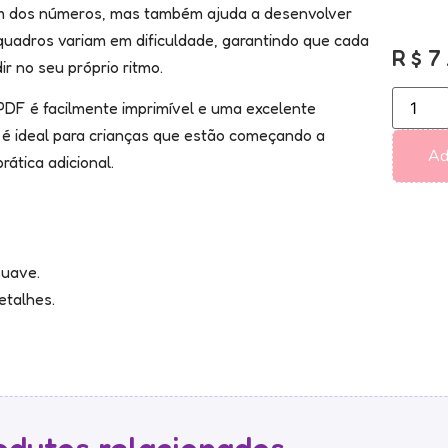
em dos números, mas também ajuda a desenvolver
 quadros variam em dificuldade, garantindo que cada
R$
7
r no seu próprio ritmo.
 PDF é facilmente imprimível e uma excelente
o é ideal para crianças que estão começando a
Ad
ática adicional.
suave.
etalhes.