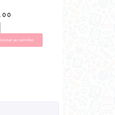
.00
icionar ao carrinho