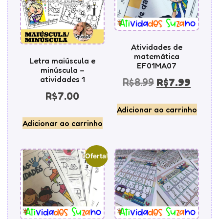
Atividades de
matemática
Letra maiúscula e
EF01MA07
minúscula –
atividades 1
R$
8.99
R$
7.99
R$
7.00
Adicionar ao carrinho
Adicionar ao carrinho
Oferta!