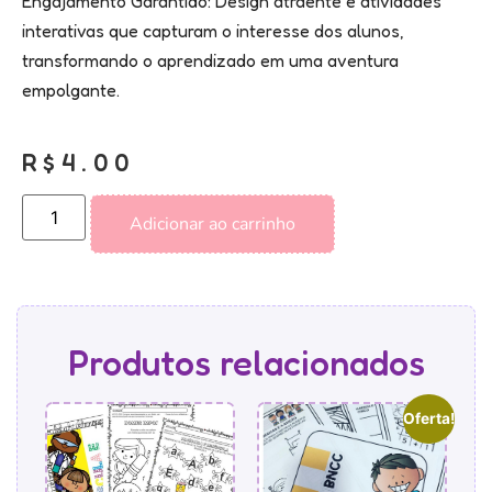
Engajamento Garantido: Design atraente e atividades
interativas que capturam o interesse dos alunos,
transformando o aprendizado em uma aventura
empolgante.
R$
4.00
Adicionar ao carrinho
Produtos relacionados
Oferta!