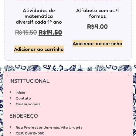
Atividades de
Alfabeto com as 4
matemática
formas
diversificada 1º ano
R$
4.00
R$
15.50
R$
14.50
Adicionar ao carrinho
Adicionar ao carrinho
INSTITUCIONAL
Início
Contato
Quem somos
ENDEREÇO
Rua Professor Jeremia, Vila Urupês
CEP: 08615-050